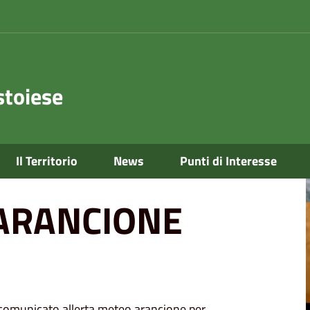
toiese
Il Territorio
News
Punti di Interesse
ARANCIONE
a comunicato allerta meteo arancione per