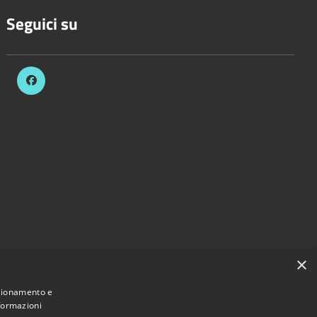
Seguici su
×
nzionamento e
nformazioni