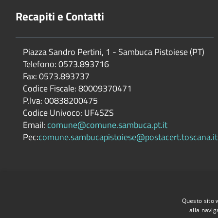
Recapiti e Contatti
Piazza Sandro Pertini, 1 - Sambuca Pistoiese (PT)
Telefono: 0573.893716
Fax: 0573.893737
Codice Fiscale: 80009370471
P.Iva: 00838200475
Codice Univoco: UF4SZS
Email:
comune@comune.sambuca.pt.it
Pec:
comune.sambucapistoiese@postacert.toscana.it
Questo sito 
alla navig