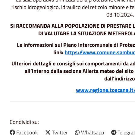
rischio idrogeologico, idraulico del reticolo minore e te
03.10.2024.
SI RACCOMANDA ALLA POPOLAZIONE
DI PRESTARE 
DI VALUTARE LA SITUAZIONE METEREOL
Le informazioni sul Piano Intercomunale di Protezi
link:
https://www.comune.sambuca
Ulteriori dettagli e consigli sui comportamenti da ad
all’interno della sezione Allerta meteo del sit
dall’indirizzo
www.regione.toscana.it
Condividi su:
Facebook
Twitter
Whatsapp
Telegr