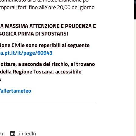
mporali forti fino alle ore 20,00 del giorno
LA MASSIMA ATTENZIONE E PRUDENZA E
4OGICA PRIMA DI SPOSTARSI
one Civile sono reperibili al seguente
.pt.it/it/page/60943
ottare, a seconda del rischio, si trovano
o della Regione Toscana, accessibile
:
/allertameteo
am
LinkedIn