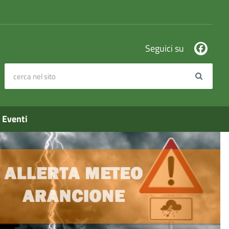
Seguici su
cerca nel sito
Search
Eventi