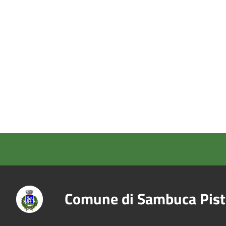
Comune di Sambuca Pist