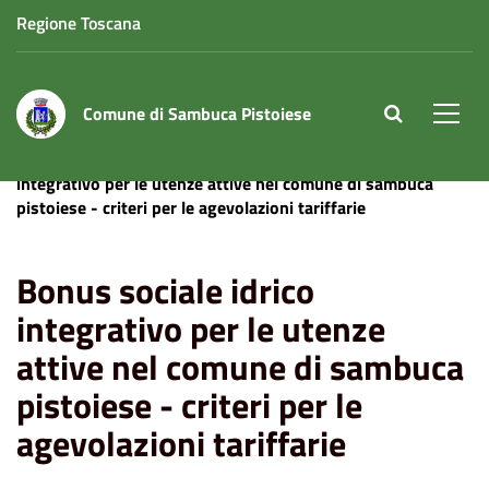
Regione Toscana
Comune di Sambuca Pistoiese
site.searc
Men
Home
News
Comune
Bonus sociale idrico
integrativo per le utenze attive nel comune di sambuca
pistoiese - criteri per le agevolazioni tariffarie
Bonus sociale idrico
integrativo per le utenze
attive nel comune di sambuca
pistoiese - criteri per le
agevolazioni tariffarie