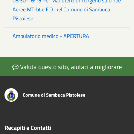
08:30-16:15 Per Manutenzioni Urgenti su Linee
Aeree MT-bt e F.O. nel Comune di Sambuca
Pistoiese
Ambulatorio medico - APERTURA
Valuta questo sito, aiutaci a migliorare
Comune di Sambuca Pistoiese
Recapiti e Contatti