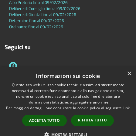
Albo Pretorio fino al 09/02/2026
Delibere di Consiglio fino al 09/02/2026
Delibere di Giunta fino al 09/02/2026
Determine fino al 09/02/2026
Ordinanze fino al 09/02/2026
Seguici su
×
Informazioni sui cookie
Questo sito web utilizza cookie tecnici e assimilati strettamente
necessari al corretto funzionamento e alla navigazione del sito,
Accessibilità
Privacy
Cookie
Mappa del sito
nonché un cookie tecnico analitico al solo fine di elaborare
Dichiarazione di accessibilità
informazioni statistiche, aggregate e anonime.
Per maggiori dettagli, può consultare la cookie policy al seguente
Link
Copyright © 2026 • Comune di Sambuca Pistoiese • Powered by
Municipium
•
Accesso redazione
RIFIUTA TUTTO
ACCETTA TUTTO
MOSTRA DETTAGLI