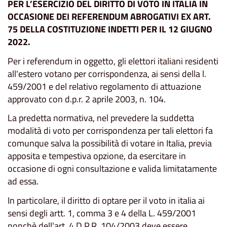
PER L’ESERCIZIO DEL DIRITTO DI VOTO IN ITALIA IN
OCCASIONE DEI
REFERENDUM ABROGATIVI EX ART.
75 DELLA COSTITUZIONE
INDETTI PER IL 12 GIUGNO
2022.
Per i referendum in oggetto, gli elettori italiani residenti
all'estero votano per corrispondenza, ai sensi della l.
459/2001 e del relativo regolamento di attuazione
approvato con d.p.r. 2 aprile 2003, n. 104.
La predetta normativa, nel prevedere la suddetta
modalità di voto per corrispondenza per tali elettori fa
comunque salva la possibilità di votare in Italia, previa
apposita e tempestiva opzione, da esercitare in
occasione di ogni consultazione e valida limitatamente
ad essa.
In particolare, il diritto di optare per il voto in italia ai
sensi degli artt. 1, comma 3 e 4 della L. 459/2001
nonchè dell'art. 4 D.P.R. 104/2003 deve essere