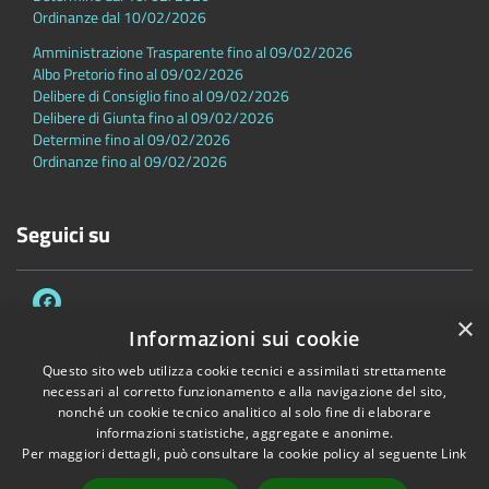
Ordinanze dal 10/02/2026
Amministrazione Trasparente fino al 09/02/2026
Albo Pretorio fino al 09/02/2026
Delibere di Consiglio fino al 09/02/2026
Delibere di Giunta fino al 09/02/2026
Determine fino al 09/02/2026
Ordinanze fino al 09/02/2026
Seguici su
×
Informazioni sui cookie
Questo sito web utilizza cookie tecnici e assimilati strettamente
necessari al corretto funzionamento e alla navigazione del sito,
Accessibilità
Privacy
Cookie
Mappa del sito
nonché un cookie tecnico analitico al solo fine di elaborare
Dichiarazione di accessibilità
informazioni statistiche, aggregate e anonime.
Per maggiori dettagli, può consultare la cookie policy al seguente
Link
Copyright © 2026 • Comune di Sambuca Pistoiese • Powered by
Municipium
•
Accesso redazione