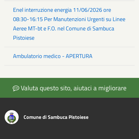
Enel interruzione energia 11/06/2026 ore
08:30-16:15 Per Manutenzioni Urgenti su Linee
Aeree MT-bt e F.O. nel Comune di Sambuca
Pistoiese
Ambulatorio medico - APERTURA
Valuta questo sito, aiutaci a migliorare
Comune di Sambuca Pistoiese