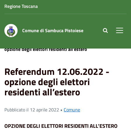
Regione Toscana
Comune di Sambuca Pistoiese
site.searc
Men
Home
News
Comune
Referendum 12.06.2022 -
opzione degli elettori residenti all’estero
Referendum 12.06.2022 -
opzione degli elettori
residenti all’estero
Pubblicato il 12 aprile 2022 •
Comune
OPZIONE DEGLI ELETTORI RESIDENTI ALL’ESTERO