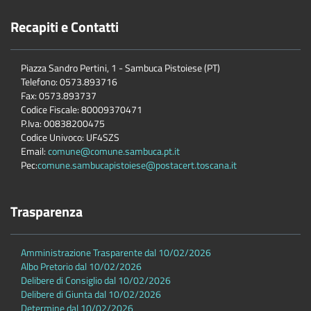
Recapiti e Contatti
Piazza Sandro Pertini, 1 - Sambuca Pistoiese (PT)
Telefono: 0573.893716
Fax: 0573.893737
Codice Fiscale: 80009370471
P.Iva: 00838200475
Codice Univoco: UF4SZS
Email:
comune@comune.sambuca.pt.it
Pec:
comune.sambucapistoiese@postacert.toscana.it
Trasparenza
Amministrazione Trasparente dal 10/02/2026
Albo Pretorio dal 10/02/2026
Delibere di Consiglio dal 10/02/2026
Delibere di Giunta dal 10/02/2026
Determine dal 10/02/2026