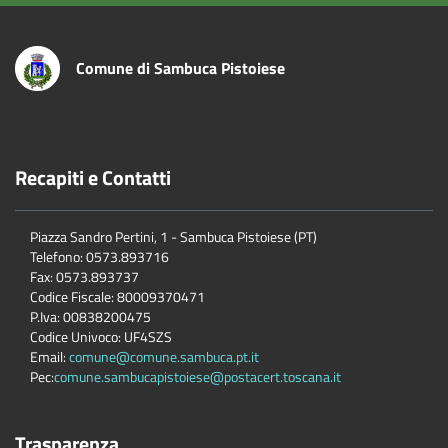
Comune di Sambuca Pistoiese
Recapiti e Contatti
Piazza Sandro Pertini, 1 - Sambuca Pistoiese (PT)
Telefono: 0573.893716
Fax: 0573.893737
Codice Fiscale: 80009370471
P.Iva: 00838200475
Codice Univoco: UF4SZS
Email:
comune@comune.sambuca.pt.it
Pec:
comune.sambucapistoiese@postacert.toscana.it
Trasparenza