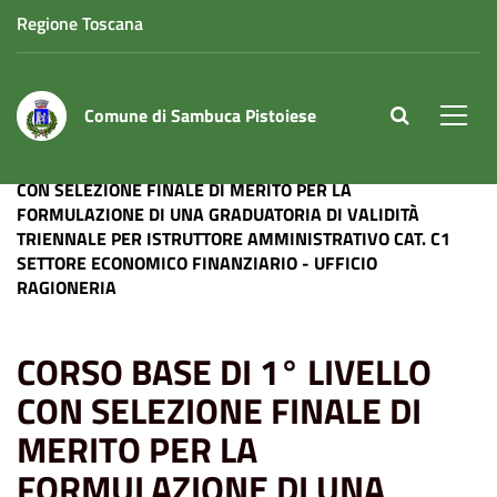
Regione Toscana
Comune di Sambuca Pistoiese
site.searc
Men
Home
News
Lavoro
CORSO BASE DI 1° LIVELLO
CON SELEZIONE FINALE DI MERITO PER LA
FORMULAZIONE DI UNA GRADUATORIA DI VALIDITÀ
TRIENNALE PER ISTRUTTORE AMMINISTRATIVO CAT. C1
SETTORE ECONOMICO FINANZIARIO - UFFICIO
RAGIONERIA
CORSO BASE DI 1° LIVELLO
CON SELEZIONE FINALE DI
MERITO PER LA
FORMULAZIONE DI UNA