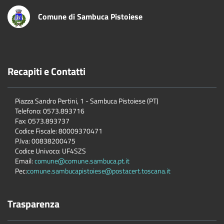
Comune di Sambuca Pistoiese
Recapiti e Contatti
Piazza Sandro Pertini, 1 - Sambuca Pistoiese (PT)
Telefono: 0573.893716
Fax: 0573.893737
Codice Fiscale: 80009370471
P.Iva: 00838200475
Codice Univoco: UF4SZS
Email:
comune@comune.sambuca.pt.it
Pec:
comune.sambucapistoiese@postacert.toscana.it
Trasparenza