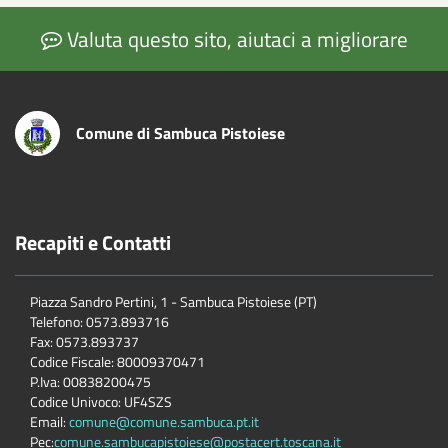
Valuta questo sito, aiutaci a migliorare
Comune di Sambuca Pistoiese
Recapiti e Contatti
Piazza Sandro Pertini, 1 - Sambuca Pistoiese (PT)
Telefono: 0573.893716
Fax: 0573.893737
Codice Fiscale: 80009370471
P.Iva: 00838200475
Codice Univoco: UF4SZS
Email:
comune@comune.sambuca.pt.it
Pec:
comune.sambucapistoiese@postacert.toscana.it