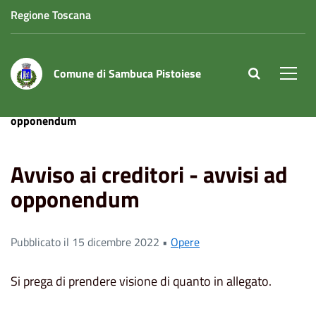
Regione Toscana
Comune di Sambuca Pistoiese
site.searc
Men
Home
News
Opere
Avviso ai creditori - avvisi ad
opponendum
Avviso ai creditori - avvisi ad
opponendum
Pubblicato il 15 dicembre 2022 •
Opere
Si prega di prendere visione di quanto in allegato.