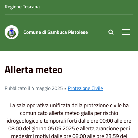
Regione Toscana
Comune di Sambuca Pistoiese
site.searc
Men
Home
News
Protezione Civile
Allerta meteo
Allerta meteo
Pubblicato il 4 maggio 2025 •
Protezione Civile
La sala operativa unificata della protezione civile ha
comunicato allerta meteo gialla per rischio
idrogeologico e temporali forti dalle ore 00:00 alle ore
08:00 del giorno 05.05.2025 e allerta arancione per i
medesimi motivi dalle ore 08:00 alle ore 23:59 del