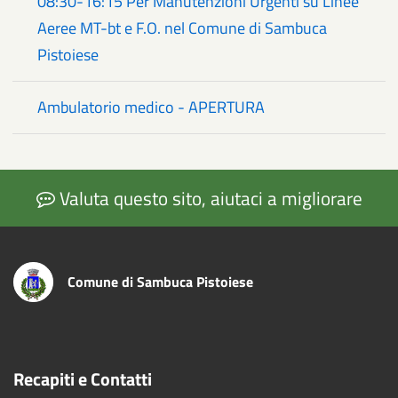
08:30-16:15 Per Manutenzioni Urgenti su Linee
Aeree MT-bt e F.O. nel Comune di Sambuca
Pistoiese
Ambulatorio medico - APERTURA
Valuta questo sito, aiutaci a migliorare
Comune di Sambuca Pistoiese
Recapiti e Contatti