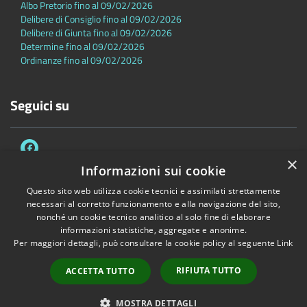
Albo Pretorio fino al 09/02/2026
Delibere di Consiglio fino al 09/02/2026
Delibere di Giunta fino al 09/02/2026
Determine fino al 09/02/2026
Ordinanze fino al 09/02/2026
Seguici su
×
Informazioni sui cookie
Questo sito web utilizza cookie tecnici e assimilati strettamente
necessari al corretto funzionamento e alla navigazione del sito,
Accessibilità
Privacy
Cookie
Mappa del sito
nonché un cookie tecnico analitico al solo fine di elaborare
Dichiarazione di accessibilità
informazioni statistiche, aggregate e anonime.
Per maggiori dettagli, può consultare la cookie policy al seguente
Link
Copyright © 2026 • Comune di Sambuca Pistoiese • Powered by
Municipium
•
Accesso redazione
RIFIUTA TUTTO
ACCETTA TUTTO
MOSTRA DETTAGLI