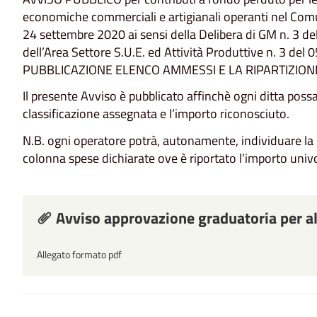
economiche commerciali e artigianali operanti nel 
24 settembre 2020 ai sensi della Delibera di GM n. 3 
dell’Area Settore S.U.E. ed Attività Produttive n. 3 de
PUBBLICAZIONE ELENCO AMMESSI E LA RIPARTIZIO
Il presente Avviso è pubblicato affinchè ogni ditta possa 
classificazione assegnata e l’importo riconosciuto.
N.B. ogni operatore potrà, autonamente, individuare la 
colonna spese dichiarate ove è riportato l’importo uni
Avviso approvazione graduatoria per a
Allegato formato pdf