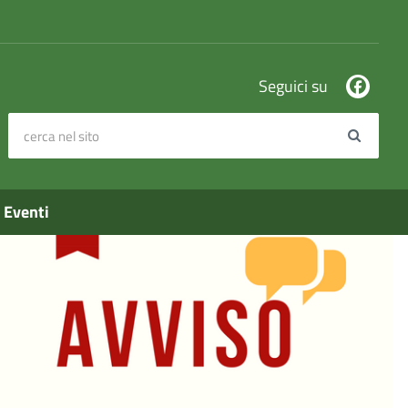
Seguici su
cerca nel sito
Search
Eventi