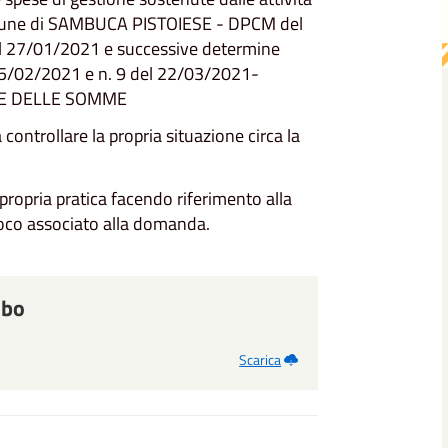
Comune di SAMBUCA PISTOIESE - DPCM del
del 27/01/2021 e successive determine
l 05/02/2021 e n. 9 del 22/03/2021-
NE DELLE SOMME
controllare la propria situazione circa la
propria pratica facendo riferimento alla
voco associato alla domanda.
lbo
Scarica