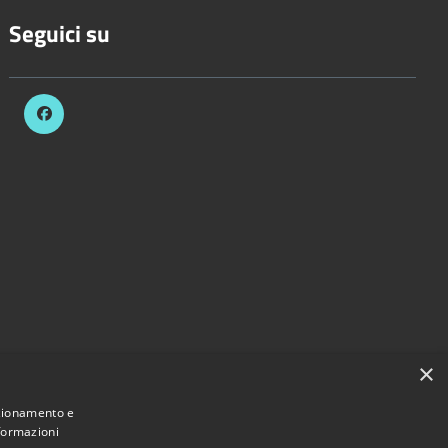
Seguici su
×
nzionamento e
nformazioni