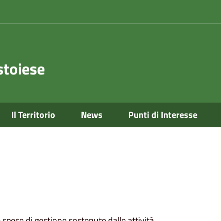
toiese
Il Territorio
News
Punti di Interesse
spese di gestione sostenute dalle attività