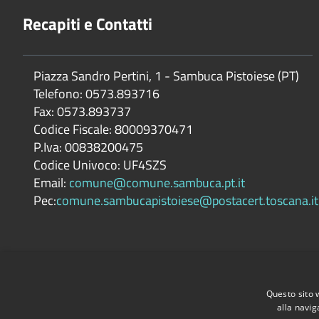
Recapiti e Contatti
Piazza Sandro Pertini, 1 - Sambuca Pistoiese (PT)
Telefono: 0573.893716
Fax: 0573.893737
Codice Fiscale: 80009370471
P.Iva: 00838200475
Codice Univoco: UF4SZS
Email:
comune@comune.sambuca.pt.it
Pec:
comune.sambucapistoiese@postacert.toscana.it
Questo sito 
alla navig