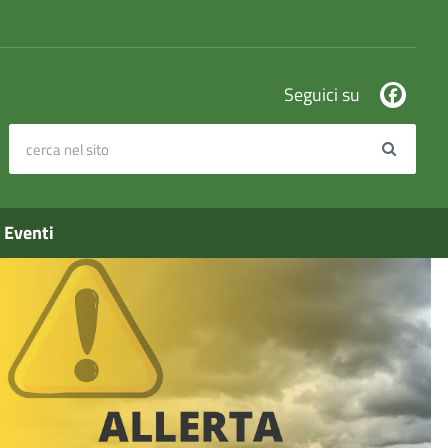
Seguici su
cerca nel sito
Search
Eventi