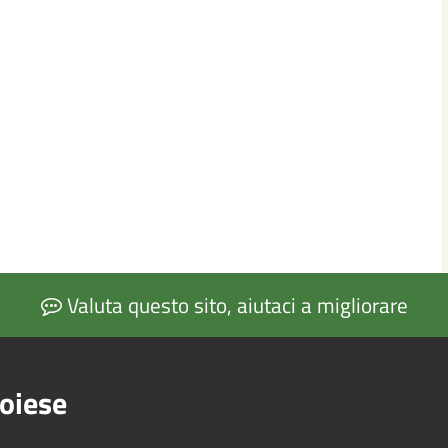
Valuta questo sito, aiutaci a migliorare
oiese