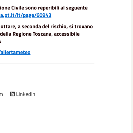
one Civile sono reperibili al seguente
.pt.it/it/page/60943
ottare, a seconda del rischio, si trovano
o della Regione Toscana, accessibile
:
/allertameteo
am
LinkedIn