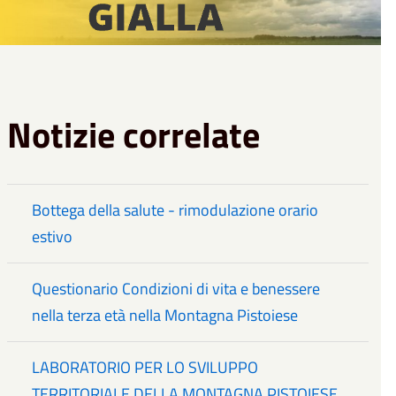
Notizie correlate
Bottega della salute - rimodulazione orario
estivo
Questionario Condizioni di vita e benessere
nella terza età nella Montagna Pistoiese
LABORATORIO PER LO SVILUPPO
TERRITORIALE DELLA MONTAGNA PISTOIESE