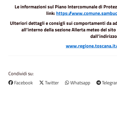
Le informazioni sul Piano Intercomunale di Protezi
link:
https://www.comune.sambuca
Ulteriori dettagli e consigli sui comportamenti da ad
all’interno della sezione Allerta meteo del sit
dall’indirizzo
www.regione.toscana.it
Condividi su:
Facebook
Twitter
Whatsapp
Telegr