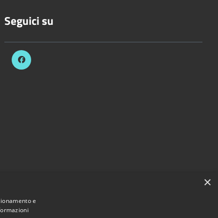
Seguici su
×
nzionamento e
nformazioni