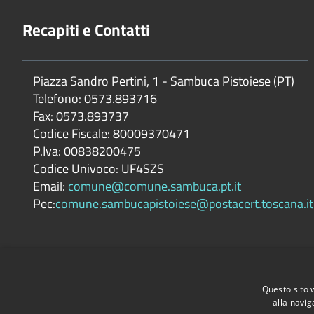
Recapiti e Contatti
Piazza Sandro Pertini, 1 - Sambuca Pistoiese (PT)
Telefono: 0573.893716
Fax: 0573.893737
Codice Fiscale: 80009370471
P.Iva: 00838200475
Codice Univoco: UF4SZS
Email:
comune@comune.sambuca.pt.it
Pec:
comune.sambucapistoiese@postacert.toscana.it
Questo sito 
alla navig