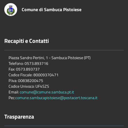
Comune di Sambuca Pistoiese
Recapiti e Contatti
Piazza Sandro Pertini, 1 - Sambuca Pistoiese (PT)
Telefono: 0573.893716
Fax: 0573.893737
Codice Fiscale: 80009370471
P.Iva: 00838200475
Codice Univoco: UF4SZS
Email:
comune@comune.sambuca.pt.it
Pec:
comune.sambucapistoiese@postacert.toscana.it
Trasparenza