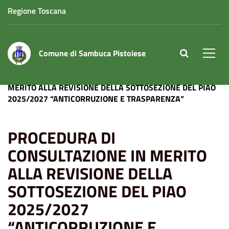
Regione Toscana
Comune di Sambuca Pistoiese
site.searc
Men
Home
News
PROCEDURA DI CONSULTAZIONE IN
MERITO ALLA REVISIONE DELLA SOTTOSEZIONE DEL PIAO
2025/2027 “ANTICORRUZIONE E TRASPARENZA”
PROCEDURA DI
CONSULTAZIONE IN MERITO
ALLA REVISIONE DELLA
SOTTOSEZIONE DEL PIAO
2025/2027
“ANTICORRUZIONE E