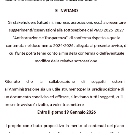
SI
INVITANO
Gli
stakeholders (cittadini, imprese, associazioni, ecc.)
a presentare
suggerimenti/osservazioni alla sottosezione del PIAO 2025-2027
“Anticorruzione e Trasparenza”, di conferma rispetto a quella
contenuta nel documento 2024-2026, allegata al presente avviso, di
cui l’Ente potrà tener conto ai fini della conferma o dell’eventuale
modifica della relativa sottosezione.
Ritenuto che la collaborazione di soggetti esterni
all’Amministrazione sia un utile strumento
per la predisposizione di
un documento condiviso ed efficace, si invitano tutti i soggetti, cui
il
presente avviso è rivolto,
a
voler
trasmettere
Entro il giorno 19 Gennaio 2026
Il proprio contributo propositivo in merito ai contenuti del piano