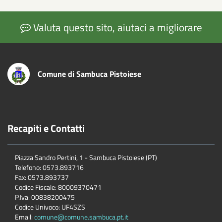
Valuta questo sito, aiutaci a migliorare
Comune di Sambuca Pistoiese
Recapiti e Contatti
Piazza Sandro Pertini, 1 - Sambuca Pistoiese (PT)
Telefono: 0573.893716
Fax: 0573.893737
Codice Fiscale: 80009370471
P.Iva: 00838200475
Codice Univoco: UF4SZS
Email:
comune@comune.sambuca.pt.it