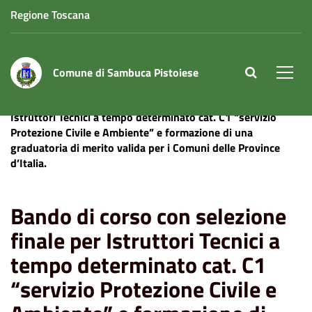
Regione Toscana
Comune di Sambuca Pistoiese
site.searc
Men
Home
News
Bando di corso con selezione finale per
Istruttori Tecnici a tempo determinato cat. C1 “servizio
Protezione Civile e Ambiente” e formazione di una
graduatoria di merito valida per i Comuni delle Province
d’Italia.
Bando di corso con selezione
finale per Istruttori Tecnici a
tempo determinato cat. C1
“servizio Protezione Civile e