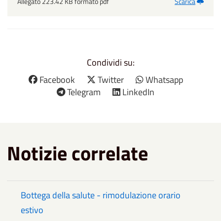
Allegato 223.42 KB formato pdf
Scarica
Condividi su:
Facebook
Twitter
Whatsapp
Telegram
LinkedIn
Notizie correlate
Bottega della salute - rimodulazione orario
estivo