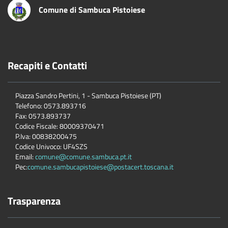
Comune di Sambuca Pistoiese
Recapiti e Contatti
Piazza Sandro Pertini, 1 - Sambuca Pistoiese (PT)
Telefono: 0573.893716
Fax: 0573.893737
Codice Fiscale: 80009370471
P.Iva: 00838200475
Codice Univoco: UF4SZS
Email:
comune@comune.sambuca.pt.it
Pec:
comune.sambucapistoiese@postacert.toscana.it
Trasparenza