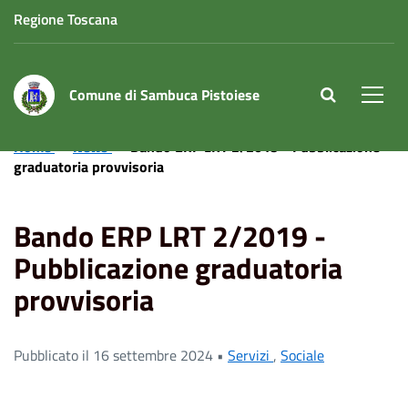
Regione Toscana
Comune di Sambuca Pistoiese
site.searc
Men
Home
News
Bando ERP LRT 2/2019 - Pubblicazione
graduatoria provvisoria
Bando ERP LRT 2/2019 -
Pubblicazione graduatoria
provvisoria
Pubblicato il 16 settembre 2024 •
Servizi
,
Sociale