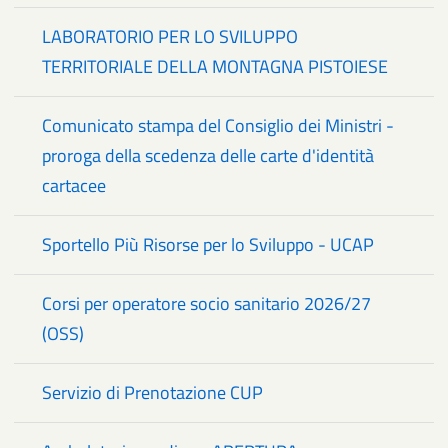
LABORATORIO PER LO SVILUPPO
TERRITORIALE DELLA MONTAGNA PISTOIESE
Comunicato stampa del Consiglio dei Ministri -
proroga della scedenza delle carte d'identità
cartacee
Sportello Più Risorse per lo Sviluppo - UCAP
Corsi per operatore socio sanitario 2026/27
(OSS)
Servizio di Prenotazione CUP