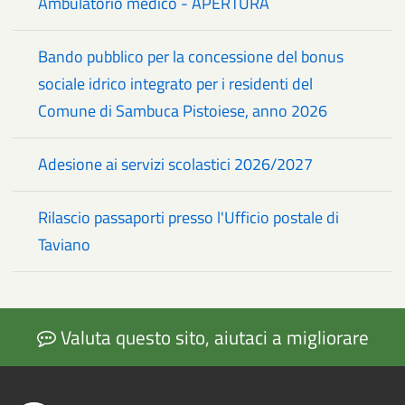
Ambulatorio medico - APERTURA
Bando pubblico per la concessione del bonus
sociale idrico integrato per i residenti del
Comune di Sambuca Pistoiese, anno 2026
Adesione ai servizi scolastici 2026/2027
Rilascio passaporti presso l'Ufficio postale di
Taviano
Valuta questo sito, aiutaci a migliorare