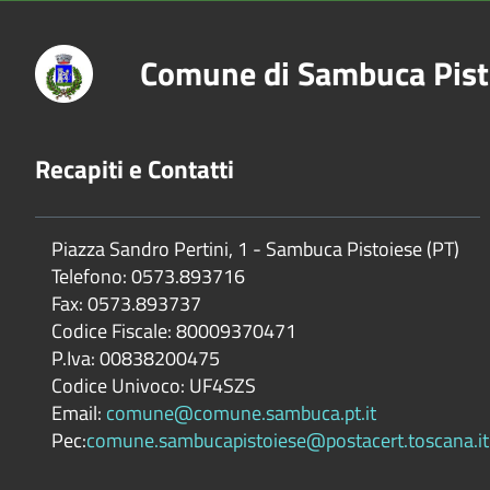
Comune di Sambuca Pist
Recapiti e Contatti
Piazza Sandro Pertini, 1 - Sambuca Pistoiese (PT)
Telefono: 0573.893716
Fax: 0573.893737
Codice Fiscale: 80009370471
P.Iva: 00838200475
Codice Univoco: UF4SZS
Email:
comune@comune.sambuca.pt.it
Pec:
comune.sambucapistoiese@postacert.toscana.it