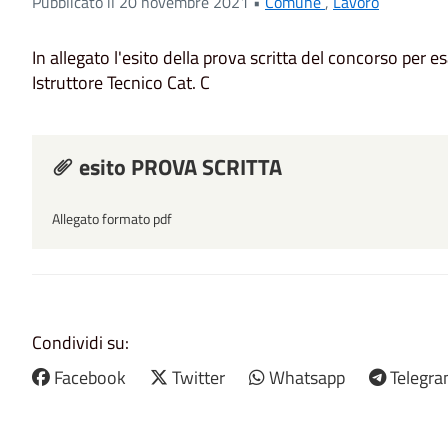
Pubblicato il 20 novembre 2021 •
Comune
,
Lavoro
In allegato l'esito della prova scritta del concorso per e
Istruttore Tecnico Cat. C
esito PROVA SCRITTA
Allegato formato pdf
Condividi su:
Facebook
Twitter
Whatsapp
Telegr