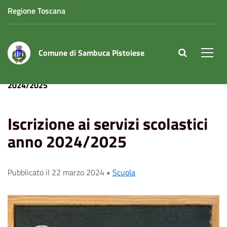
Regione Toscana
Comune di Sambuca Pistoiese
site.searc
Men
Home
News
Iscrizione ai servizi scolastici anno
2024/2025
Iscrizione ai servizi scolastici
anno 2024/2025
Pubblicato il 22 marzo 2024 •
Scuola