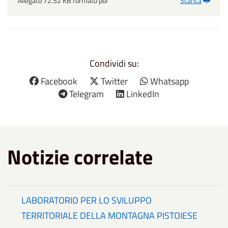
Allegato 72.52 KB formato pdf
Scarica
Condividi su:
Facebook
Twitter
Whatsapp
Telegram
LinkedIn
Notizie correlate
LABORATORIO PER LO SVILUPPO
TERRITORIALE DELLA MONTAGNA PISTOIESE