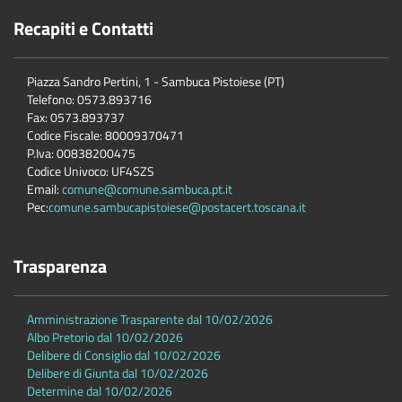
Recapiti e Contatti
Piazza Sandro Pertini, 1 - Sambuca Pistoiese (PT)
Telefono: 0573.893716
Fax: 0573.893737
Codice Fiscale: 80009370471
P.Iva: 00838200475
Codice Univoco: UF4SZS
Email:
comune@comune.sambuca.pt.it
Pec:
comune.sambucapistoiese@postacert.toscana.it
Trasparenza
Amministrazione Trasparente dal 10/02/2026
Albo Pretorio dal 10/02/2026
Delibere di Consiglio dal 10/02/2026
Delibere di Giunta dal 10/02/2026
Determine dal 10/02/2026