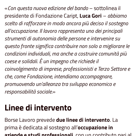
«
Con questa nuova edizione del bando
– sottolinea il
presidente di Fondazione Caript,
Luca Gori
–
abbiamo
scelto di rafforzare in modo ancora più deciso il sostegno
all’occupazione. Il lavoro rappresenta uno dei principali
strumenti di autonomia delle persone e intervenire su
questo fronte significa contribuire non solo a migliorare le
condizioni individuali, ma anche a costruire comunità più
coese e solidali. È un impegno che richiede il
coinvolgimento di imprese, professionisti e Terzo Settore e
che, come Fondazione, intendiamo accompagnare,
promuovendo un’alleanza tra sviluppo economico e
responsabilità sociale.
»
Linee di intervento
Borse Lavoro prevede
due linee di intervento
. La
prima è dedicata al sostegno all’
occupazione in
aziende e studi professionali
, con un contributo pari al