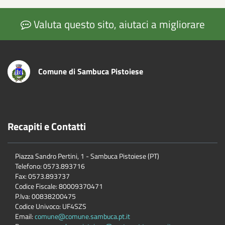
Valuta questo sito, aiutaci a migliorare
Comune di Sambuca Pistoiese
Recapiti e Contatti
Piazza Sandro Pertini, 1 - Sambuca Pistoiese (PT)
Telefono: 0573.893716
Fax: 0573.893737
Codice Fiscale: 80009370471
P.Iva: 00838200475
Codice Univoco: UF4SZS
Email:
comune@comune.sambuca.pt.it