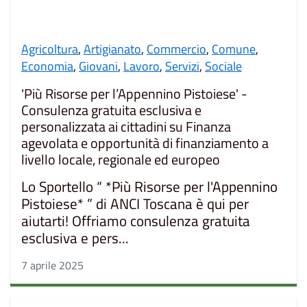
Agricoltura
,
Artigianato
,
Commercio
,
Comune
,
Economia
,
Giovani
,
Lavoro
,
Servizi
,
Sociale
'Più Risorse per l’Appennino Pistoiese' -
Consulenza gratuita esclusiva e
personalizzata ai cittadini su Finanza
agevolata e opportunità di finanziamento a
livello locale, regionale ed europeo
Lo Sportello “ *Più Risorse per l'Appennino
Pistoiese* ” di ANCI Toscana è qui per
aiutarti! Offriamo consulenza gratuita
esclusiva e pers...
7 aprile 2025