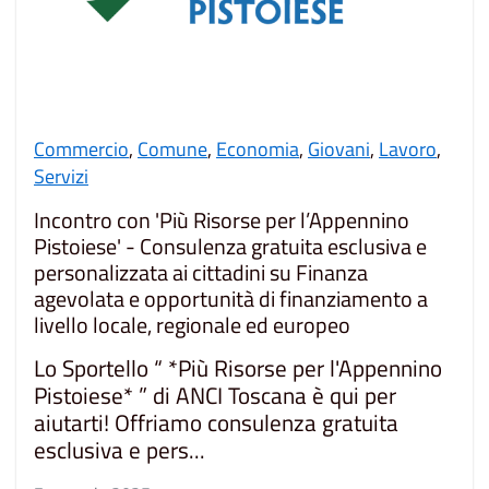
Commercio
,
Comune
,
Economia
,
Giovani
,
Lavoro
,
Servizi
Incontro con 'Più Risorse per l’Appennino
Pistoiese' - Consulenza gratuita esclusiva e
personalizzata ai cittadini su Finanza
agevolata e opportunità di finanziamento a
livello locale, regionale ed europeo
Lo Sportello “ *Più Risorse per l'Appennino
Pistoiese* ” di ANCI Toscana è qui per
aiutarti! Offriamo consulenza gratuita
esclusiva e pers...