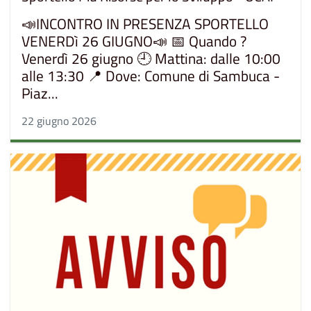
📣INCONTRO IN PRESENZA SPORTELLO
VENERDì 26 GIUGNO📣 📅 Quando ?
Venerdì 26 giugno 🕘 Mattina: dalle 10:00
alle 13:30 📍 Dove: Comune di Sambuca -
Piaz...
22 giugno 2026