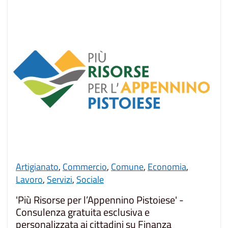
Artigianato
,
Commercio
,
Comune
,
Economia
,
Lavoro
,
Servizi
,
Sociale
'Più Risorse per l’Appennino Pistoiese' -
Consulenza gratuita esclusiva e
personalizzata ai cittadini su Finanza