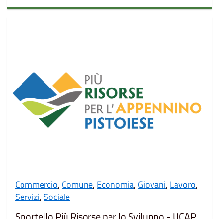
Commercio
,
Comune
,
Economia
,
Giovani
,
Lavoro
,
Servizi
,
Sociale
Sportello Più Risorse per lo Sviluppo - UCAP