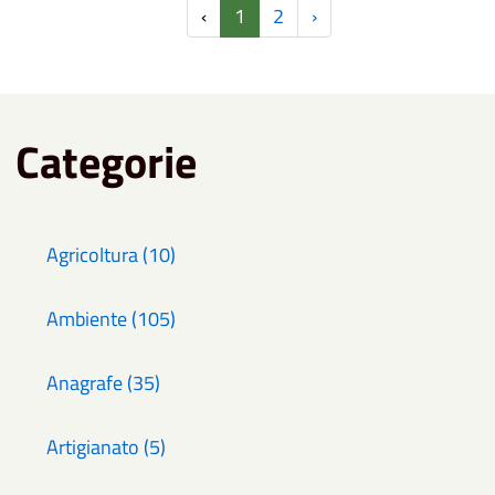
‹
1
2
›
Categorie
Agricoltura (10)
Ambiente (105)
Anagrafe (35)
Artigianato (5)