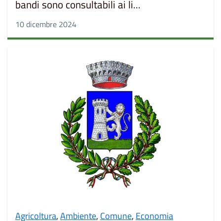
bandi sono consultabili ai li...
10 dicembre 2024
Agricoltura
,
Ambiente
,
Comune
,
Economia