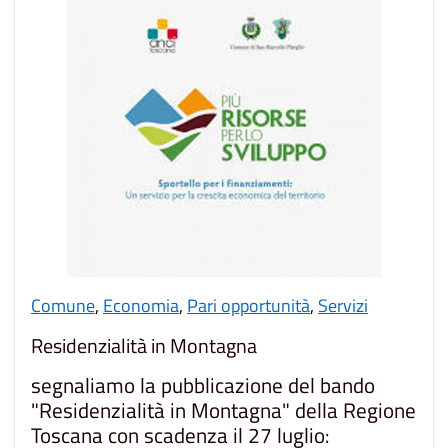
Comune
,
Economia
,
Pari opportunità
,
Servizi
Residenzialità in Montagna
segnaliamo la pubblicazione del bando
"Residenzialità in Montagna" della Regione
Toscana con scadenza il 27 luglio: