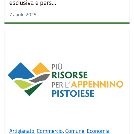
esclusiva e pers...
7 aprile 2025
Artigianato
,
Commercio
,
Comune
,
Economia
,