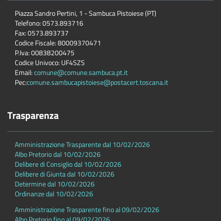
Piazza Sandro Pertini, 1 - Sambuca Pistoiese (PT)
Telefono: 0573.893716
Fax: 0573.893737
Codice Fiscale: 80009370471
P.Iva: 00838200475
Codice Univoco: UF4SZS
Email:
comune@comune.sambuca.pt.it
Pec:
comune.sambucapistoiese@postacert.toscana.it
Trasparenza
Amministrazione Trasparente dal 10/02/2026
Albo Pretorio dal 10/02/2026
Delibere di Consiglio dal 10/02/2026
Delibere di Giunta dal 10/02/2026
Determine dal 10/02/2026
Ordinanze dal 10/02/2026
Amministrazione Trasparente fino al 09/02/2026
Albo Pretorio fino al 09/02/2026