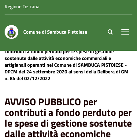
Regione Toscana
Comune di Sambuca Pistoiese
site.searc
Men
Home
News
Artigianato
AVVISO PUBBLICO per
contributi a fondo perduto per le spese di gestione
sostenute dalle attività economiche commerciali e
artigianali operanti nel Comune di SAMBUCA PISTOIESE -
DPCM del 24 settembre 2020 ai sensi della Delibera di GM
n. 84 del 02/12/2022
AVVISO PUBBLICO per
contributi a fondo perduto per
le spese di gestione sostenute
dalle attività economiche