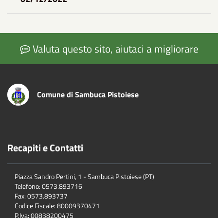
Valuta questo sito, aiutaci a migliorare
Comune di Sambuca Pistoiese
Recapiti e Contatti
Piazza Sandro Pertini, 1 - Sambuca Pistoiese (PT)
Telefono: 0573.893716
Fax: 0573.893737
Codice Fiscale: 80009370471
P.Iva: 00838200475