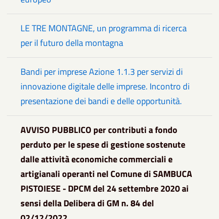
LE TRE MONTAGNE, un programma di ricerca
per il futuro della montagna
Bandi per imprese Azione 1.1.3 per servizi di
innovazione digitale delle imprese. Incontro di
presentazione dei bandi e delle opportunità.
AVVISO PUBBLICO per contributi a fondo
perduto per le spese di gestione sostenute
dalle attività economiche commerciali e
artigianali operanti nel Comune di SAMBUCA
PISTOIESE - DPCM del 24 settembre 2020 ai
sensi della Delibera di GM n. 84 del
02/12/2022