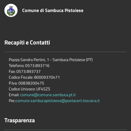
Comune di Sambuca Pistoiese
Recapiti e Contatti
Piazza Sandro Pertini, 1 - Sambuca Pistoiese (PT)
Telefono: 0573.893716
Fax: 0573.893737
Codice Fiscale: 80009370471
P.Iva: 00838200475
Codice Univoco: UF4SZS
Email:
comune@comune.sambuca.pt.it
Pec:
comune.sambucapistoiese@postacert.toscana.it
Trasparenza