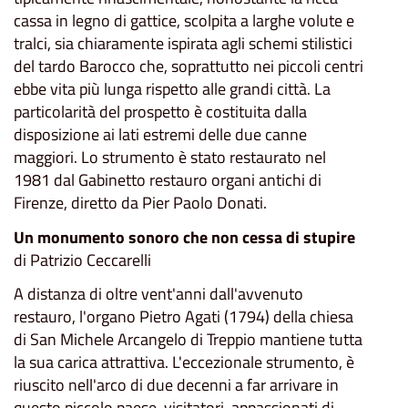
cassa in legno di gattice, scolpita a larghe volute e
tralci, sia chiaramente ispirata agli schemi stilistici
del tardo Barocco che, soprattutto nei piccoli centri
ebbe vita più lunga rispetto alle grandi città. La
particolarità del prospetto è costituita dalla
disposizione ai lati estremi delle due canne
maggiori. Lo strumento è stato restaurato nel
1981 dal Gabinetto restauro organi antichi di
Firenze, diretto da Pier Paolo Donati.
Un monumento sonoro che non cessa di stupire
di Patrizio Ceccarelli
A distanza di oltre vent'anni dall'avvenuto
restauro, l'organo Pietro Agati (1794) della chiesa
di San Michele Arcangelo di Treppio mantiene tutta
la sua carica attrattiva. L'eccezionale strumento, è
riuscito nell'arco di due decenni a far arrivare in
questo piccolo paese, visitatori, appassionati di