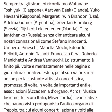
Sempre tra gli stranieri ricordiamo Watanabe
Toshiyuki (Giappone), Aart van Beek (Olanda), Yuko
Hayashi (Giappone), Margaret Irwin Brandon (Usa),
Adelma Gomez (Argentina), Goerdan Blomberg
(Svezia), Gijsbert Lekkerkerker (Olanda), Oleg
Jantchenko (Russia); senza dimenticare alcuni
nostri connazionali come Stefano Innocenti,
Umberto Pineschi, Mariella Mochi, Edoardo
Bellotti, Antonio Galanti, Francesco Cera, Roberto
Menichetti e Andrea Vannucchi. Lo strumento è
finito più volte e meritatamente nelle pagine di
giornali nazionali ed esteri, per il suo valore, ma
anche per la costante attività concertistica,
promossa di volta in volta da importanti enti e
associazioni (Accademia d'organo, Acros, Musica
Insieme, Telecom Italia, Misericordia). Le iniziative
che hanno visto protagonista l'antico organo di
Treppio, tra cui alcuni concerti lezione rivolti alle