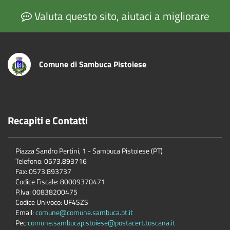
Valuta questo sito, aiutaci a migliorare
Comune di Sambuca Pistoiese
Recapiti e Contatti
Piazza Sandro Pertini, 1 - Sambuca Pistoiese (PT)
Telefono: 0573.893716
Fax: 0573.893737
Codice Fiscale: 80009370471
P.Iva: 00838200475
Codice Univoco: UF4SZS
Email:
comune@comune.sambuca.pt.it
Pec:
comune.sambucapistoiese@postacert.toscana.it