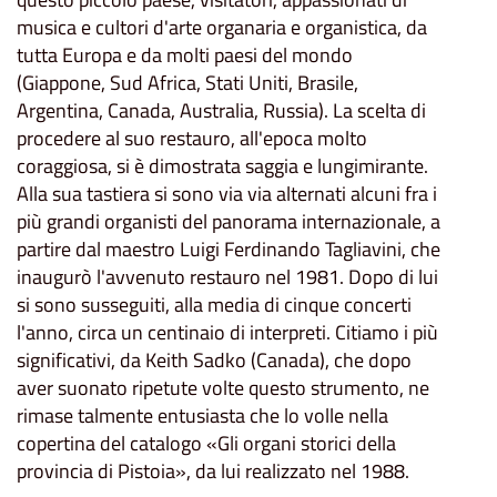
musica e cultori d'arte organaria e organistica, da
tutta Europa e da molti paesi del mondo
(Giappone, Sud Africa, Stati Uniti, Brasile,
Argentina, Canada, Australia, Russia). La scelta di
procedere al suo restauro, all'epoca molto
coraggiosa, si è dimostrata saggia e lungimirante.
Alla sua tastiera si sono via via alternati alcuni fra i
più grandi organisti del panorama internazionale, a
partire dal maestro Luigi Ferdinando Tagliavini, che
inaugurò l'avvenuto restauro nel 1981. Dopo di lui
si sono susseguiti, alla media di cinque concerti
l'anno, circa un centinaio di interpreti. Citiamo i più
significativi, da Keith Sadko (Canada), che dopo
aver suonato ripetute volte questo strumento, ne
rimase talmente entusiasta che lo volle nella
copertina del catalogo «Gli organi storici della
provincia di Pistoia», da lui realizzato nel 1988.