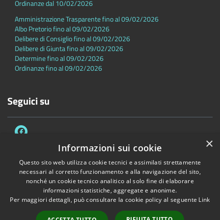
Ordinanze dal 10/02/2026
Amministrazione Trasparente fino al 09/02/2026
Albo Pretorio fino al 09/02/2026
Delibere di Consiglio fino al 09/02/2026
Delibere di Giunta fino al 09/02/2026
Determine fino al 09/02/2026
Ordinanze fino al 09/02/2026
Seguici su
×
Informazioni sui cookie
Questo sito web utilizza cookie tecnici e assimilati strettamente
necessari al corretto funzionamento e alla navigazione del sito,
Accessibilità
Privacy
Cookie
Mappa del sito
nonché un cookie tecnico analitico al solo fine di elaborare
Dichiarazione di accessibilità
informazioni statistiche, aggregate e anonime.
Per maggiori dettagli, può consultare la cookie policy al seguente
Link
Copyright © 2026 • Comune di Sambuca Pistoiese • Powered by
Municipium
•
Accesso redazione
RIFIUTA TUTTO
ACCETTA TUTTO