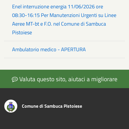
Enel interruzione energia 11/06/2026 ore
08:30-16:15 Per Manutenzioni Urgenti su Linee
Aeree MT-bt e F.O. nel Comune di Sambuca
Pistoiese
Ambulatorio medico - APERTURA
Valuta questo sito, aiutaci a migliorare
Comune di Sambuca Pistoiese