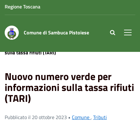
Regione Toscana
Comune di Sambuca Pistoiese
site.searc
Men
Home
News
Nuovo numero verde per informazioni
sulla tassa rifiuti (TARI)
Nuovo numero verde per
informazioni sulla tassa rifiuti
(TARI)
Pubblicato il 20 ottobre 2023 •
Comune
,
Tributi