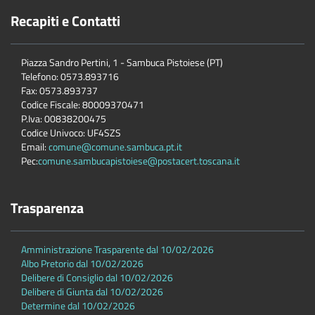
Recapiti e Contatti
Piazza Sandro Pertini, 1 - Sambuca Pistoiese (PT)
Telefono: 0573.893716
Fax: 0573.893737
Codice Fiscale: 80009370471
P.Iva: 00838200475
Codice Univoco: UF4SZS
Email:
comune@comune.sambuca.pt.it
Pec:
comune.sambucapistoiese@postacert.toscana.it
Trasparenza
Amministrazione Trasparente dal 10/02/2026
Albo Pretorio dal 10/02/2026
Delibere di Consiglio dal 10/02/2026
Delibere di Giunta dal 10/02/2026
Determine dal 10/02/2026