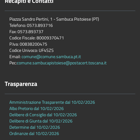
Recapiti e Contatti
Piazza Sandro Pertini, 1 - Sambuca Pistoiese (PT)
Telefono: 0573.893716
Fax: 0573.893737
Codice Fiscale: 80009370471
P.Iva: 00838200475
Codice Univoco: UF4SZS
Email:
comune@comune.sambuca.pt.it
Pec:
comune.sambucapistoiese@postacert.toscana.it
Trasparenza
Amministrazione Trasparente dal 10/02/2026
Albo Pretorio dal 10/02/2026
Delibere di Consiglio dal 10/02/2026
Delibere di Giunta dal 10/02/2026
Determine dal 10/02/2026
Ordinanze dal 10/02/2026