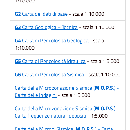
1:10.000
G2
Carta dei dati di base
- scala 1:10.000
G3
Carta Geologica – Tecnica
- scala 1:10.000
G4
Carta di Pericolosità Geologica
- scala
1:10.000
G5
Carta di Pericolosità Idraulica
- scala 1:5.000
G6
Carta di Pericolosità Sismica
- scala 1:10.000
Carta della Microzonazione Sismica (
M.O.P.S
.) -
Carta delle indagini
- scala 1:5.000
Carta della Microzonazione Sismica (
M.O.P.S
.) -
Carta frequenze naturali depositi
- 1:5.000
Carta della Microz. Sismica (
M.O.P.S.
) - Carta