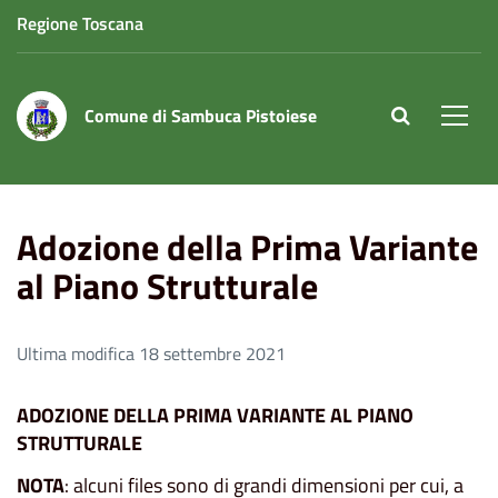
Regione Toscana
Comune di Sambuca Pistoiese
site.searc
Men
Home
Adozione della Prima Variante al Piano Strutturale
Adozione della Prima Variante
al Piano Strutturale
Ultima modifica 18 settembre 2021
ADOZIONE DELLA PRIMA VARIANTE AL PIANO
STRUTTURALE
NOTA
: alcuni files sono di grandi dimensioni per cui, a