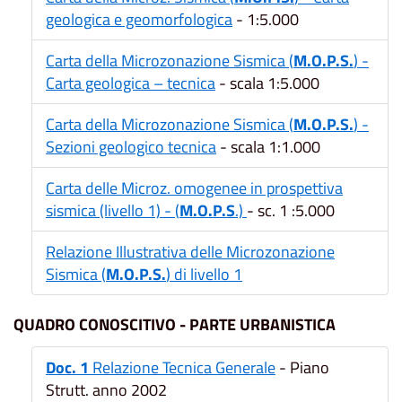
geologica e geomorfologica
- 1:5.000
Carta della Microzonazione Sismica (
M.O.P.S.
) -
Carta geologica – tecnica
- scala 1:5.000
Carta della Microzonazione Sismica (
M.O.P.S.
) -
Sezioni geologico tecnica
- scala 1:1.000
Carta delle Microz. omogenee in prospettiva
sismica (livello 1) - (
M.O.P.S
.)
- sc. 1 :5.000
Relazione Illustrativa delle Microzonazione
Sismica (
M.O.P.S.
) di livello 1
QUADRO CONOSCITIVO - PARTE URBANISTICA
Doc. 1
Relazione Tecnica Generale
- Piano
Strutt. anno 2002