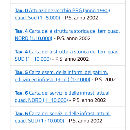
Tav. 0
Attuazione vecchio PRG (anno 1980)
quad. Sud (1 : 5.000)
- P.S. anno 2002
Tav. 4
Carta della struttura storica del terr. quad.
NORD (1:10.000)
- P:S. anno 2002
Tav. 4
Carta della struttura storica del terr. quad.
SUD (1 : 10.000)
- P.S. anno 2002
Tav. 5
Carta esem. della inform. del patrim.
edilizio ed infrastr. (9 cd ) (1:2.000)
- P.S. 2002
Tav. 6
Carta dei servizi e delle infrast. attuali
quad. NORD (1 : 10.000)
- P.S. anno 2002
Tav. 6
Carta dei servizi e delle infrast. attuali
quad. SUD (1 : 10.000)
- P.S. anno 2002