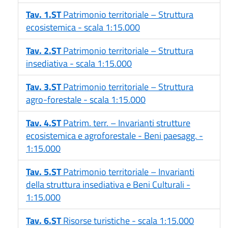
Tav. 1.ST
Patrimonio territoriale – Struttura
ecosistemica - scala 1:15.000
Tav. 2.ST
Patrimonio territoriale – Struttura
insediativa - scala 1:15.000
Tav. 3.ST
Patrimonio territoriale – Struttura
agro-forestale - scala 1:15.000
Tav. 4.ST
Patrim. terr. – Invarianti strutture
ecosistemica e agroforestale - Beni paesagg. -
1:15.000
Tav. 5.ST
Patrimonio territoriale – Invarianti
della struttura insediativa e Beni Culturali -
1:15.000
Tav. 6.ST
Risorse turistiche - scala 1:15.000