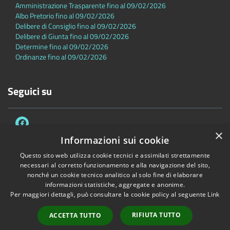
Amministrazione Trasparente fino al 09/02/2026
Albo Pretorio fino al 09/02/2026
Delibere di Consiglio fino al 09/02/2026
Delibere di Giunta fino al 09/02/2026
Determine fino al 09/02/2026
Ordinanze fino al 09/02/2026
Seguici su
×
Informazioni sui cookie
Questo sito web utilizza cookie tecnici e assimilati strettamente
necessari al corretto funzionamento e alla navigazione del sito,
Accessibilità
Privacy
Cookie
Mappa del sito
nonché un cookie tecnico analitico al solo fine di elaborare
Dichiarazione di accessibilità
informazioni statistiche, aggregate e anonime.
Per maggiori dettagli, può consultare la cookie policy al seguente
Link
Copyright © 2026 • Comune di Sambuca Pistoiese • Powered by
Municipium
•
Accesso redazione
RIFIUTA TUTTO
ACCETTA TUTTO