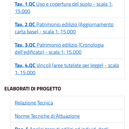
Tav. 1
.
QC
Uso e copertura del suolo - scala 1:
15.000
Tav. 2
.
QC
Patrimonio edilizio (Aggiornamento
carta base) - scala 1: 15.000
Tav. 3.QC
Patrimonio edilizio (Cronologia
dell'edificato) - scala 1: 15.000
Tav. 4.QC
Vincoli (aree tutelate per legge) - scala
1: 15.000
ELABORATI DI PROGETTO
Relazione Tecnica
Norme Tecniche di Attuazione